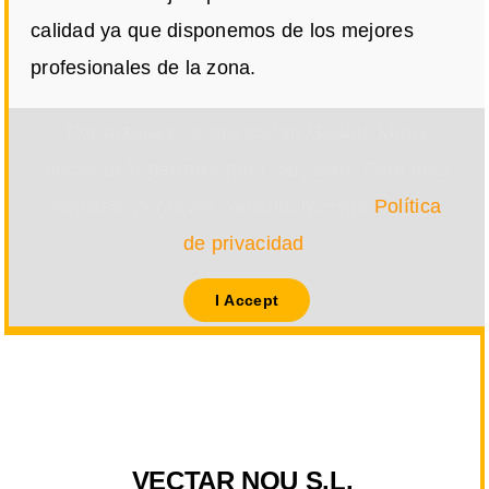
calidad ya que disponemos de los mejores
profesionales de la zona.
Por razones de privacidad Google Maps
necesita tu permiso para cargarse. Para más
detalles, por favor consulta nuestra
Política
de privacidad
.
I Accept
VECTAR NOU S.L.