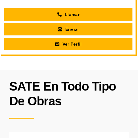
Llamar
Enviar
Ver Perfil
SATE En Todo Tipo
De Obras