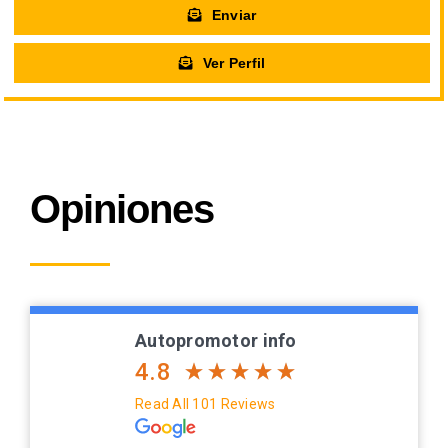
Enviar
Ver Perfil
Opiniones
Autopromotor info
4.8
Read All 101 Reviews