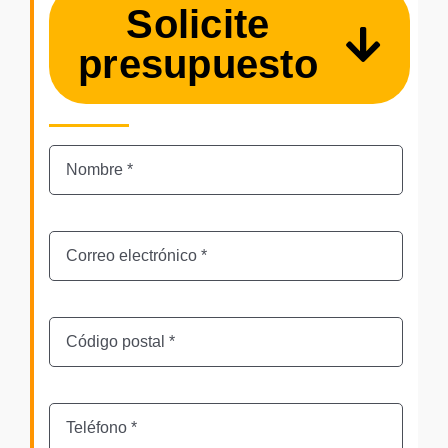
Solicite
presupuesto