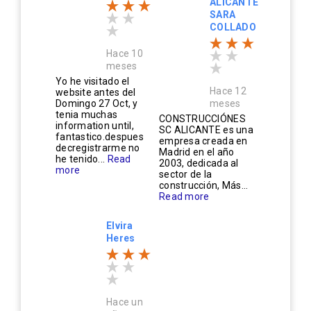
ALICANTE
SARA
COLLADO
Hace 10
meses
Yo he visitado el
Hace 12
website antes del
Domingo 27 Oct, y
meses
tenia muchas
CONSTRUCCIÓNES
information until,
SC ALICANTE es una
fantastico.despues
empresa creada en
decregistrarme no
Madrid en el año
he tenido...
Read
2003, dedicada al
more
sector de la
construcción, Más...
Read more
Elvira
Heres
Hace un