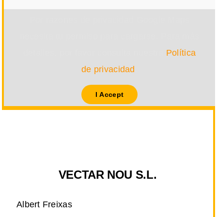
Por razones de privacidad Google Maps
necesita tu permiso para cargarse. Para más
detalles, por favor consulta nuestra
Política
de privacidad
.
I Accept
VECTAR NOU S.L.
Albert Freixas