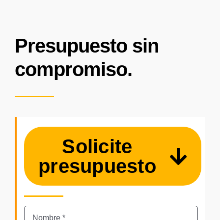
Presupuesto sin
compromiso.
Solicite
presupuesto