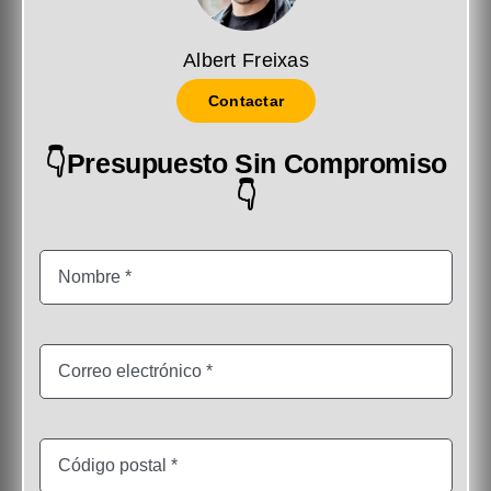
Albert Freixas
Contactar
👇Presupuesto Sin Compromiso
👇