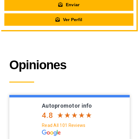
Enviar
Ver Perfil
Opiniones
Autopromotor info
4.8
Read All 101 Reviews