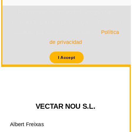
Por razones de privacidad Google Maps
necesita tu permiso para cargarse. Para más
detalles, por favor consulta nuestra
Política
de privacidad
.
I Accept
VECTAR NOU S.L.
Albert Freixas