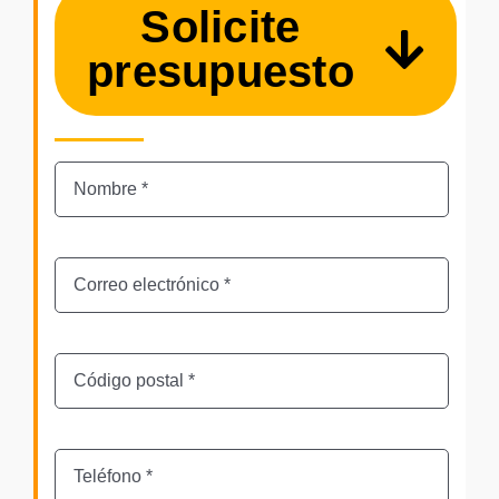
Solicite
presupuesto