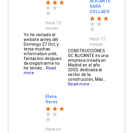
ALICANTE
SARA
COLLADO
Hace 10
meses
Yo he visitado el
Hace 12
website antes del
Domingo 27 Oct, y
meses
tenia muchas
CONSTRUCCIÓNES
information until,
SC ALICANTE es una
fantastico.despues
empresa creada en
decregistrarme no
Madrid en el año
he tenido...
Read
2003, dedicada al
more
sector de la
construcción, Más...
Read more
Elvira
Heres
Hace un