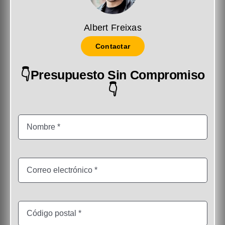
Albert Freixas
Contactar
👇Presupuesto Sin Compromiso
👇