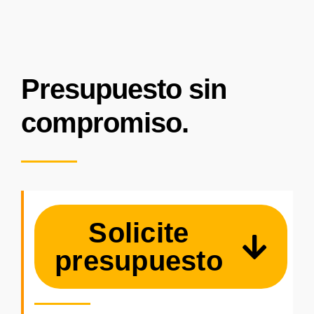
Presupuesto sin
compromiso.
Solicite
presupuesto