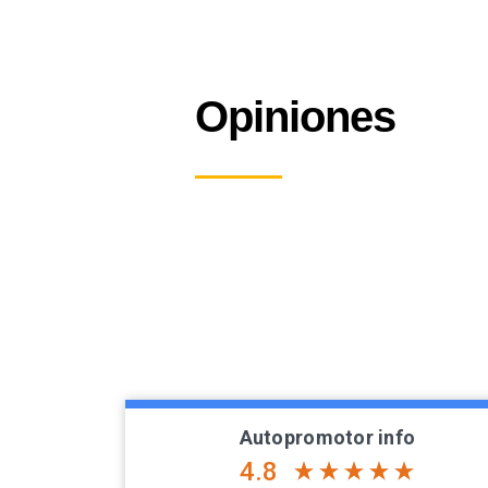
Opiniones
Autopromotor info
4.8