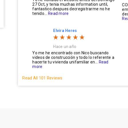
27 Oct, y tenia muchas information until,
CO
fantastico.despues decregistrarme no he
em
tenido...
Read more
ded
Re
Elvira Heres
Hace un año
Yo me he encontrado con Nico buscando
videos de construcción y todo lo referente a
hacerte tu vivienda unifamiliar en...
Read
more
Read All 101 Reviews