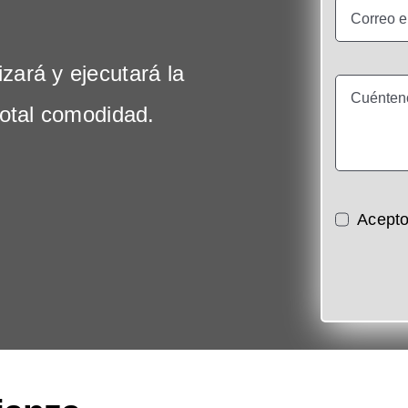
zará y ejecutará la
total comodidad.
Acepto