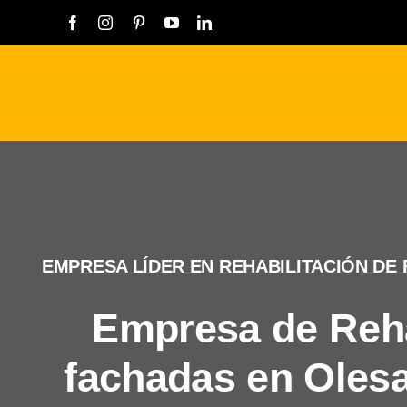
Saltar
al
contenido
EMPRESA LÍDER EN REHABILITACIÓN DE
Empresa de Reha
fachadas en Olesa