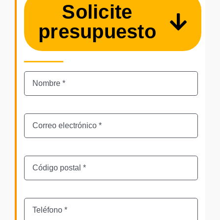
Solicite
presupuesto