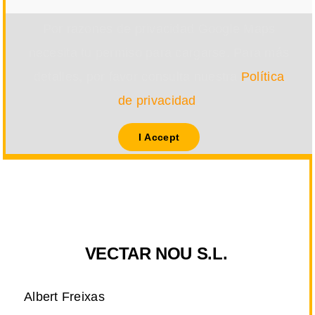
Por razones de privacidad Google Maps
necesita tu permiso para cargarse. Para más
detalles, por favor consulta nuestra
Política
de privacidad
.
I Accept
VECTAR NOU S.L.
Albert Freixas