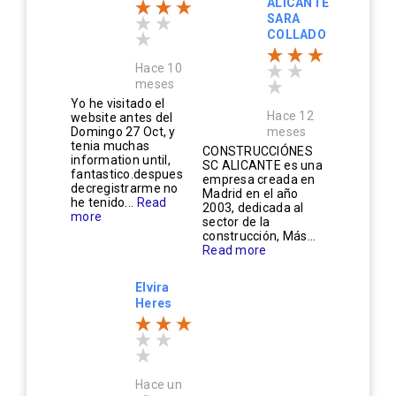
ALICANTE
SARA
COLLADO
Hace 10
meses
Yo he visitado el
Hace 12
website antes del
Domingo 27 Oct, y
meses
tenia muchas
CONSTRUCCIÓNES
information until,
SC ALICANTE es una
fantastico.despues
empresa creada en
decregistrarme no
Madrid en el año
he tenido...
Read
2003, dedicada al
more
sector de la
construcción, Más...
Read more
Elvira
Heres
Hace un