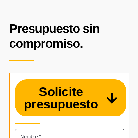
Presupuesto sin
compromiso.
Solicite
presupuesto