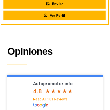
Enviar
Ver Perfil
Opiniones
Autopromotor info
4.8
Read All 101 Reviews