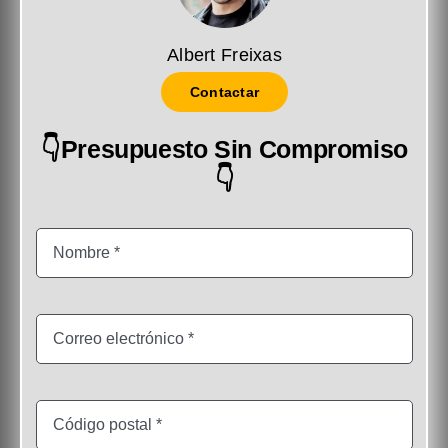
Albert Freixas
Contactar
👇Presupuesto Sin Compromiso
👇