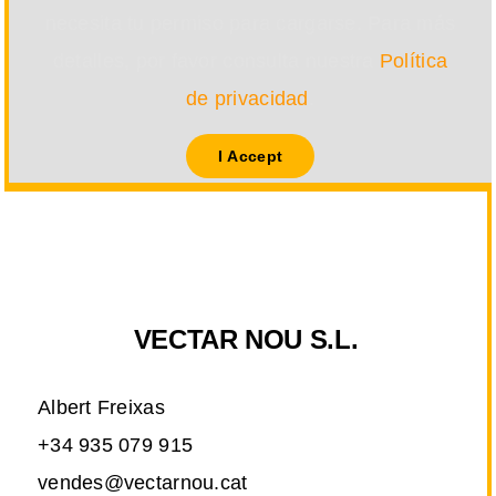
necesita tu permiso para cargarse. Para más
detalles, por favor consulta nuestra
Política
de privacidad
.
I Accept
VECTAR NOU S.L.
Albert Freixas
+34 935 079 915
vendes@vectarnou.cat