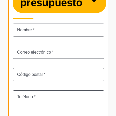
presupuesto