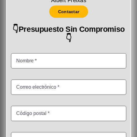
Albert Freixas
Contactar
👇Presupuesto Sin Compromiso
👇