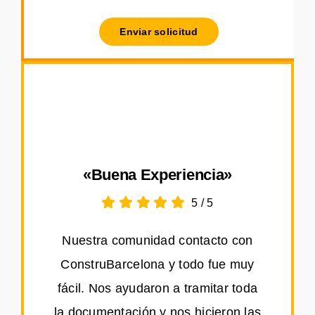
Enviar solicitud
«Buena Experiencia»
5
/
5
Nuestra comunidad contacto con
ConstruBarcelona y todo fue muy
fácil. Nos ayudaron a tramitar toda
la documentación y nos hicieron las