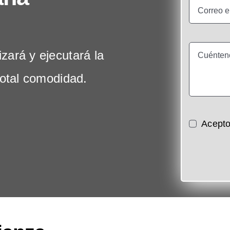
zará y ejecutará la
total comodidad.
Acepto