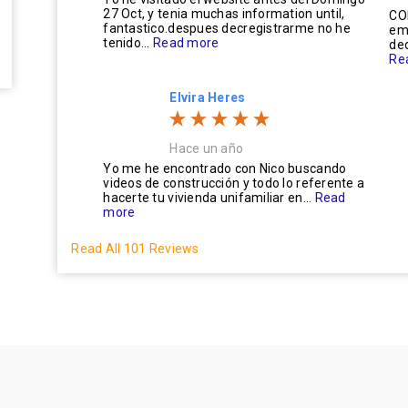
27 Oct, y tenia muchas information until,
CO
fantastico.despues decregistrarme no he
em
tenido...
Read more
ded
Re
Elvira Heres
Hace un año
Yo me he encontrado con Nico buscando
videos de construcción y todo lo referente a
hacerte tu vivienda unifamiliar en...
Read
more
Read All 101 Reviews