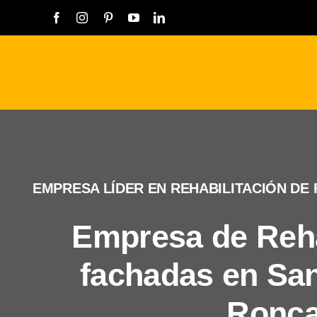
Saltar
al
contenido
EMPRESA LÍDER EN REHABILITACIÓN DE
Empresa de Reha
fachadas en San
Ronç