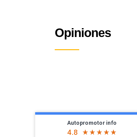
Opiniones
Autopromotor info
4.8