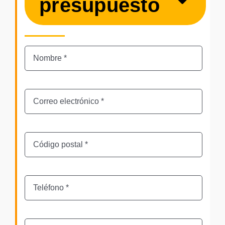
presupuesto