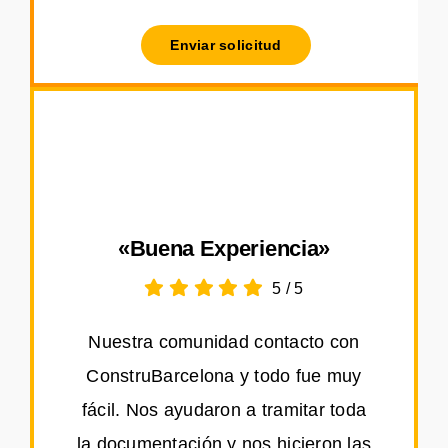
Enviar solicitud
«Buena Experiencia»
5
/
5
Nuestra comunidad contacto con
ConstruBarcelona y todo fue muy
fácil. Nos ayudaron a tramitar toda
la documentación y nos hicieron las