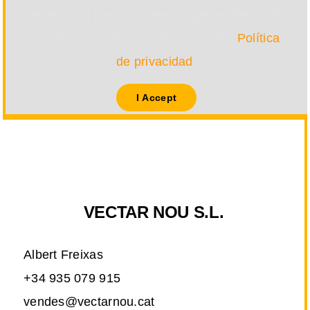
necesita tu permiso para cargarse. Para más
detalles, por favor consulta nuestra
Política
de privacidad
.
I Accept
VECTAR NOU S.L.
Albert Freixas
+34 935 079 915
vendes@vectarnou.cat