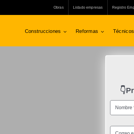
Obras
Listado empresas
Registro Em
Construcciones
Reformas
Técnico
👇P