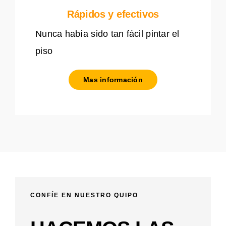
Rápidos y efectivos
Nunca había sido tan fácil pintar el
piso
Mas información
CONFÍE EN NUESTRO QUIPO