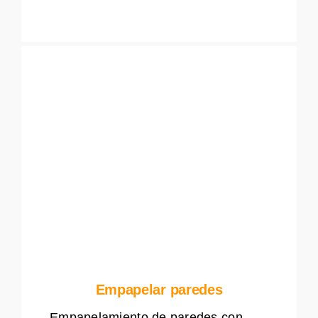
Empapelar paredes
Empapelamiento de paredes con