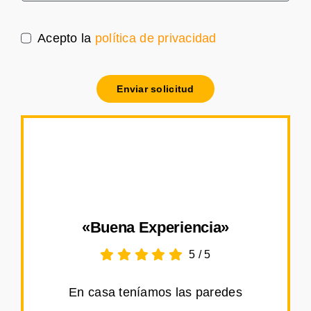
Acepto la
política de privacidad
Enviar solicitud
«Buena Experiencia»
5
/
5
En casa teníamos las paredes