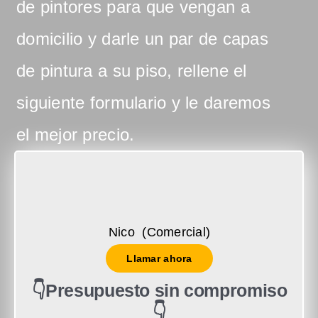
de pintores para que vengan a
domicilio y darle un par de capas
de pintura a su piso, rellene el
siguiente formulario y le daremos
el mejor precio.
Nico (Comercial)
Llamar ahora
👇Presupuesto sin compromiso
👇