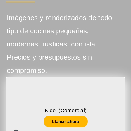
Imágenes y renderizados de todo
tipo de cocinas pequeñas,
modernas, rusticas, con isla.
Precios y presupuestos sin
compromiso.
Nico (Comercial)
Llamar ahora