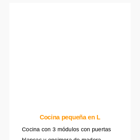
Cocina pequeña en L
Cocina con 3 módulos con puertas
blancas y encimera de madera,