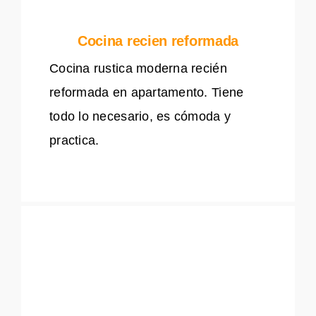
Cocina recien reformada
Cocina rustica moderna recién
reformada en apartamento. Tiene
todo lo necesario, es cómoda y
practica.