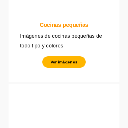
Cocinas pequeñas
Imágenes de cocinas pequeñas de
todo tipo y colores
Ver imágenes