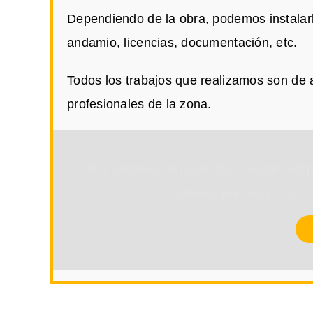
Dependiendo de la obra, podemos instalar
andamio, licencias, documentación, etc.
Todos los trabajos que realizamos son de 
profesionales de la zona.
Por razones de privacidad Google Map
detalles, por favor consu