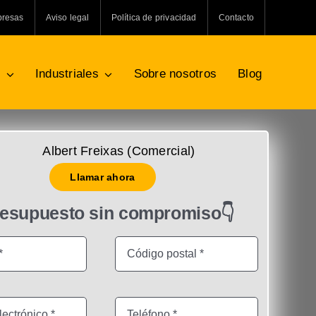
presas
Aviso legal
Política de privacidad
Contacto
s
Industriales
Sobre nosotros
Blog
Albert Freixas (Comercial)
Llamar ahora
resupuesto sin compromiso👇