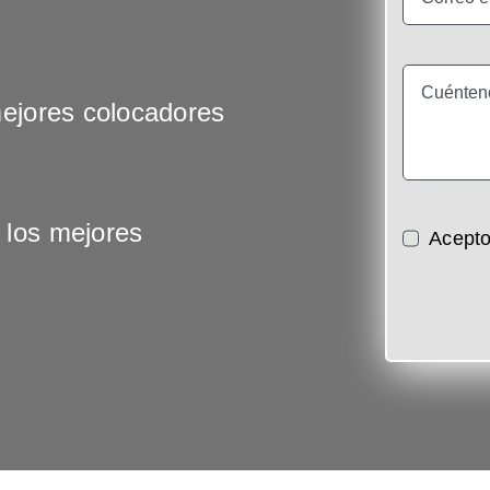
mejores colocadores
 los mejores
Acepto