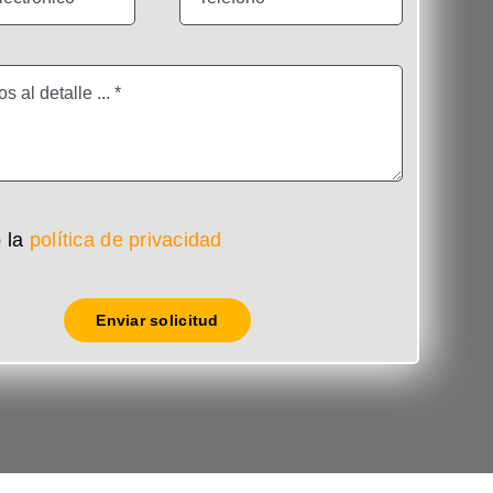
 la
política de privacidad
Enviar solicitud