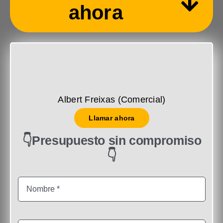
ahora
Albert Freixas (Comercial)
Llamar ahora
👇Presupuesto sin compromiso
👇