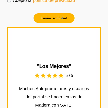
Acepto la
política de privacidad
Enviar solicitud
"Los Mejores"
5
/
5
Muchos Autopromotores y usuarios
del portal se hacen casas de
Madera con SATE.