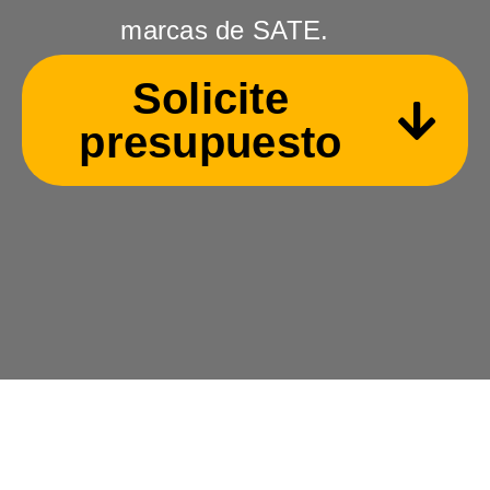
marcas de SATE.
Solicite
presupuesto