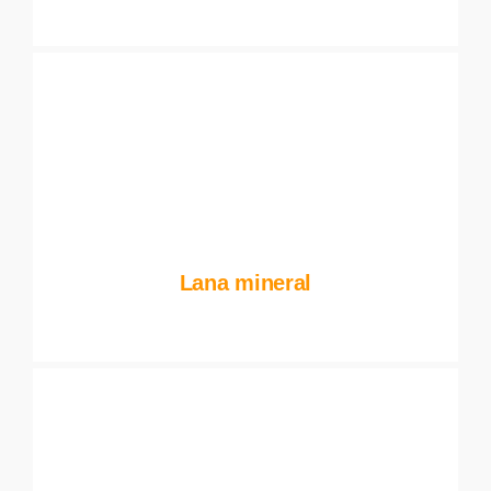
Lana mineral