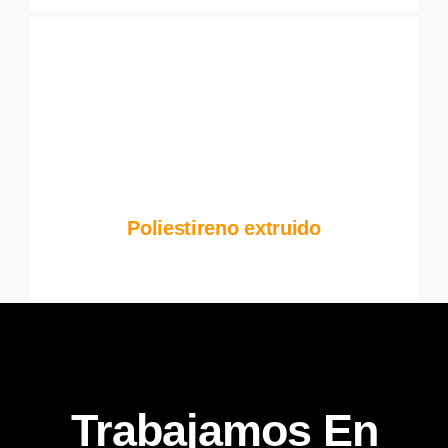
Poliestireno extruido
Trabajamos En