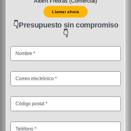
Albert Freixas (Comercial)
Llamar ahora
👇Presupuesto sin compromiso
👇