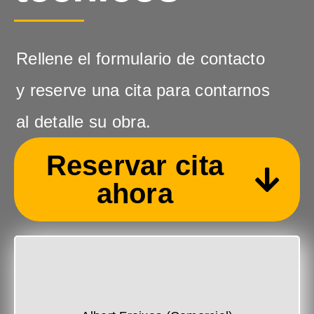
Rellene el formulario de contacto
y reserve una cita para contarnos
al detalle su obra.
Reservar cita
ahora