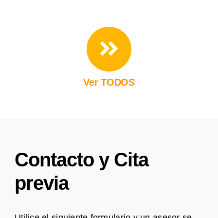
Ver TODOS
Contacto y Cita
previa
Utilice el siguiente formulario y un asesor se